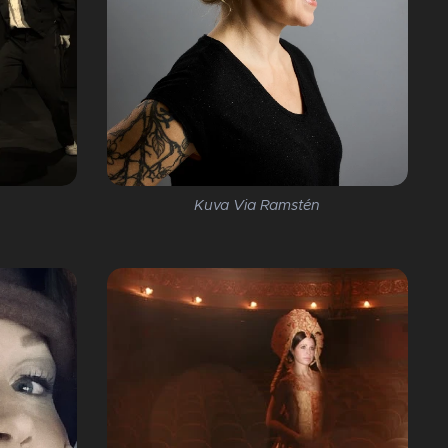
Kuva Via Ramstén