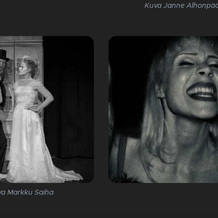
Kuva Janne Alhonpä
a Markku Saiha