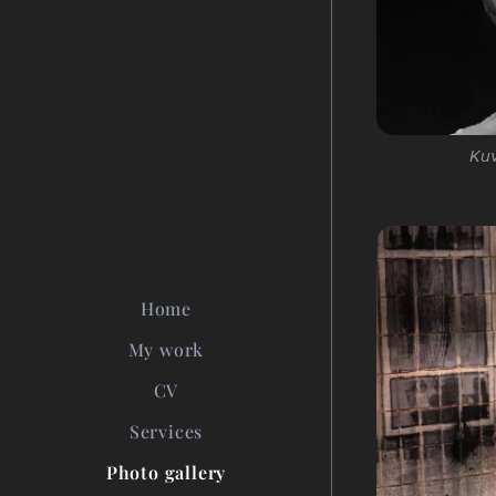
Kuv
Home
My work
CV
Services
Photo gallery