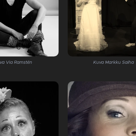
va Via Ramstén
Kuva Markku Saiha