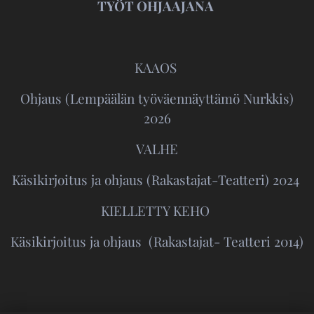
TYÖT OHJAAJANA
KAAOS
Ohjaus (Lempäälän työväennäyttämö Nurkkis)
2026
VALHE
Käsikirjoitus ja ohjaus (Rakastajat-Teatteri) 2024
KIELLETTY KEHO
Käsikirjoitus ja ohjaus (Rakastajat- Teatteri 2014)