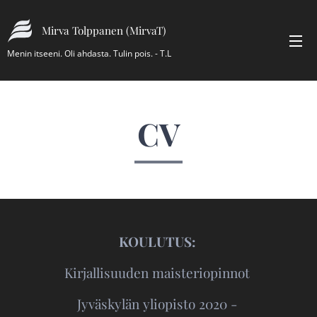
Mirva Tolppanen (MirvaT)
Menin itseeni. Oli ahdasta. Tulin pois. - T.L
CV
KOULUTUS:
Kirjallisuuden maisteriopinnot
Jyväskylän yliopisto 2020 -