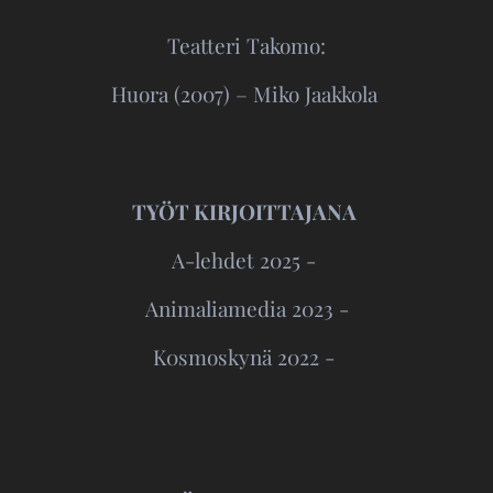
Teatteri Takomo:
Huora (2007) – Miko Jaakkola
TYÖT KIRJOITTAJANA
A-lehdet 2025 -
Animaliamedia 2023 -
K0smoskynä 2022 -